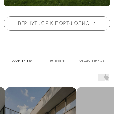
будущего проекта
+7
АРХИТЕКТУРА
ИНТЕРЬЕРЫ
ОБЩЕСТВЕННОЕ
Я подтверждаю ознакомление с
Политикой
и даю согласие на обработку
персональных данных в порядке и на
условиях, указанных в
Политике
ОТПРАВИТЬ ЗАЯВКУ →