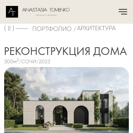
( II )
АРХИТЕКТУРА
ПОРТФОЛИО /
РЕКОНСТРУКЦИЯ ДОМА
2
300м
/СОЧИ/2023
ПОДРОБНЕЕ →
( III )
ДЕТАЛИ ПРОЕКТА