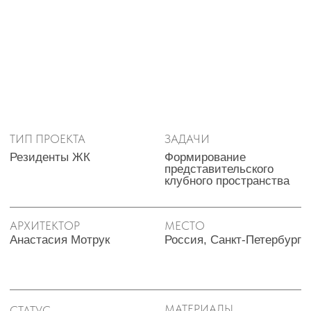
( IV )
ГАЛЕРЕЯ