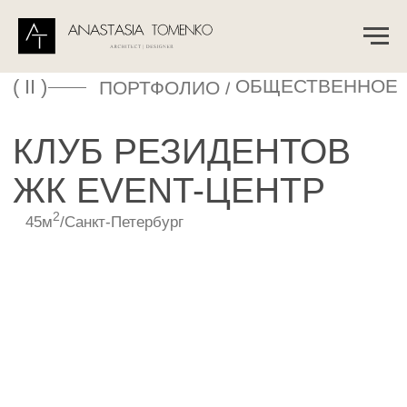
( II )
ОБЩЕСТВЕННОЕ
ПОРТФОЛИО /
КЛУБ РЕЗИДЕНТОВ
ЖК EVENT-ЦЕНТР
2
45м
/Санкт-Петербург
ПОДРОБНЕЕ →