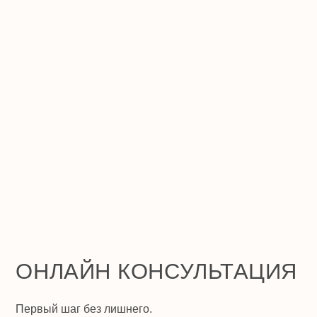
ЙН КОНСУЛЬТАЦИЯ
 без лишнего.
бираем задачу, чтобы стало понятно,
ься и что лучше подойдёт именно вам.