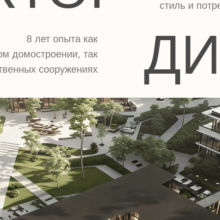
ДИЗ
8 лет опыта как
мостроении, так
ых сооружениях