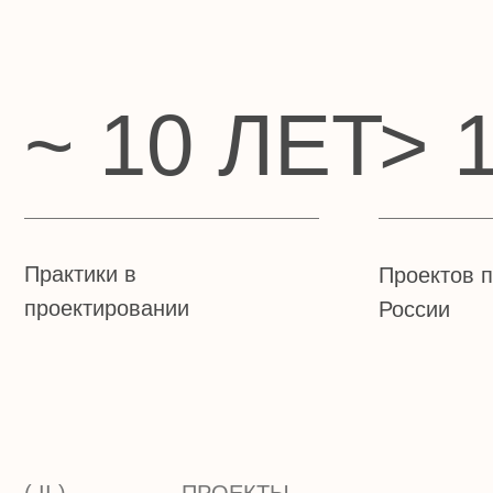
Практики в
Проектов по все
проектировании
России
( II )
ПРОЕКТЫ