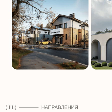
( III )
НАПРАВЛЕНИЯ
ЧЕМ Я МОГУ
АРХИТЕКТУРНЫЙ ПРОЕКТ
Дом с вашей философией.
Создаю концепцию, планировку и документы — так,