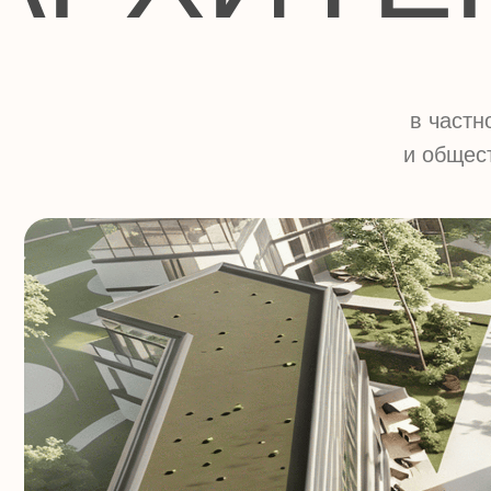
в частном до
и общественн