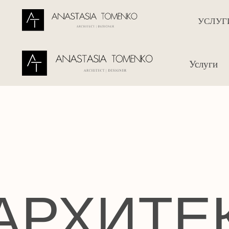
УСЛУГИ
УСЛУГИ
ПО
Услуги
П
АРХИТЕК